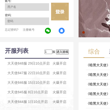
账号:
密码:
忘记密码?
注册账号
开服列表
综合
服
大天使848服 29日10点开启
火爆开启
《暗黑大天使》
大天使847服 22日10点开启
火爆开启
11-26
《暗黑大天使》
大天使846服 15日10点开启
火爆开启
11-05
《暗黑大天使》
大天使845服 8日10点开启
火爆开启
11-05
《暗黑大天使》
大天使844服 1日10点开启
火爆开启
09-24
《暗黑大天使》